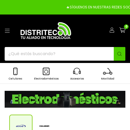
🔥SÍGUENOS EN NUESTRAS REDES SOCI
0
Celulares
Electrodomésticos
Accesorios
Movilidad