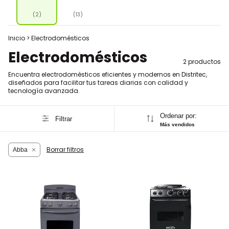
(2)
(13)
Inicio
>
Electrodomésticos
Electrodomésticos
2 productos
Encuentra electrodomésticos eficientes y modernos en Distritec,
diseñados para facilitar tus tareas diarias con calidad y
tecnología avanzada.
Ordenar por:
Filtrar
Más vendidos
Borrar filtros
Abba