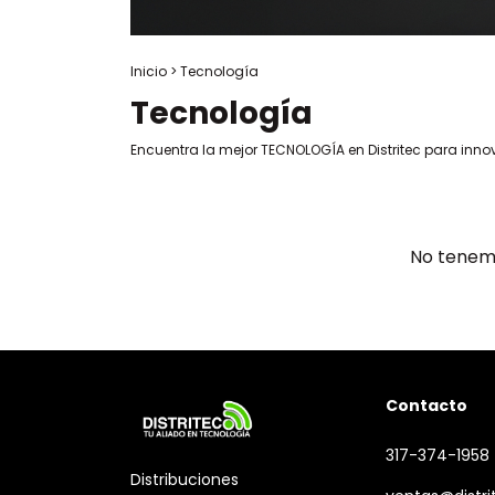
Inicio
>
Tecnología
Tecnología
Encuentra la mejor TECNOLOGÍA en Distritec para innov
No tenemo
Contacto
317-374-1958
Distribuciones