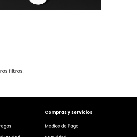
s filtros.
Compras y servicios
tregas
Medios de Pago