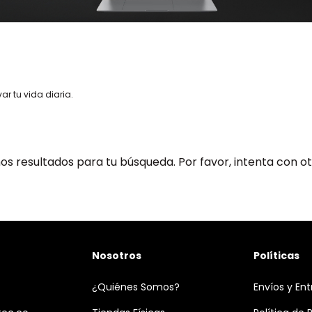
ar tu vida diaria.
s resultados para tu búsqueda. Por favor, intenta con otro
Nosotros
Políticas
¿Quiénes Somos?
Envíos y En