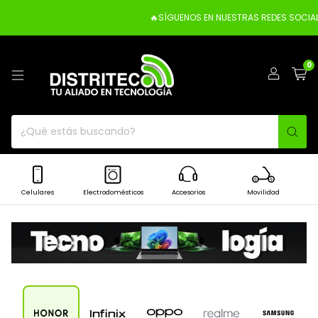
🔥SÍGUENOS EN NUESTRAS REDES SOCIAL
0
Celulares
Electrodomésticos
Accesorios
Movilidad