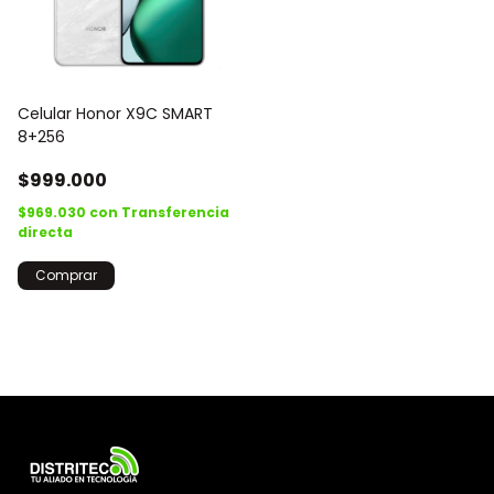
Celular Honor X9C SMART
8+256
$999.000
$969.030
con
Transferencia
directa
Comprar