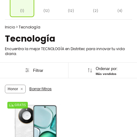
(1)
(12)
(12)
(2)
(4)
Inicio
>
Tecnología
Tecnología
Encuentra la mejor TECNOLOGÍA en Distritec para innovar tu vida
diaria.
Ordenar por:
Filtrar
Más vendidos
Borrar filtros
Honor
GRATIS