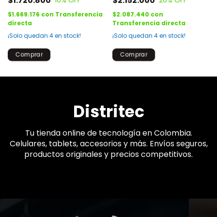
$1.720.800
$2.152.000
10
% OFF
20
% OFF
$1.669.176
con
Transferencia
$2.087.440
con
directa
Transferencia directa
¡Solo quedan
4
en stock!
¡Solo quedan
4
en stock!
Distritec
Tu tienda online de tecnología en Colombia.
Celulares, tablets, accesorios y más. Envíos seguros,
productos originales y precios competitivos.