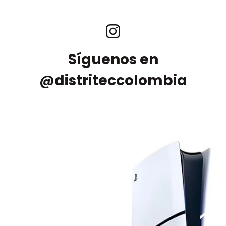
Síguenos en
@distriteccolombia