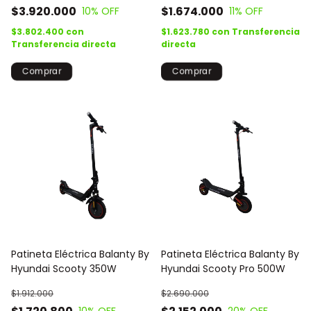
$3.920.000
$1.674.000
10
% OFF
11
% OFF
$3.802.400
con
$1.623.780
con
Transferencia
Transferencia directa
directa
Patineta Eléctrica Balanty By
Patineta Eléctrica Balanty By
Hyundai Scooty 350W
Hyundai Scooty Pro 500W
$1.912.000
$2.690.000