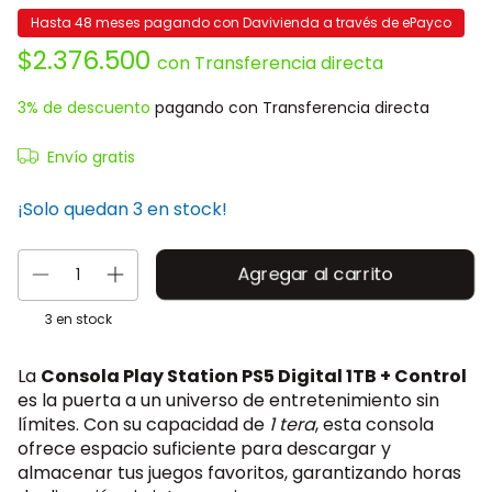
Hasta 48 meses pagando con Davivienda a través de ePayco
$2.376.500
con
Transferencia directa
3% de descuento
pagando con Transferencia directa
Envío gratis
¡Solo quedan
3
en stock!
3
en stock
La
Consola Play Station PS5 Digital 1TB + Control
es la puerta a un universo de entretenimiento sin
límites. Con su capacidad de
1 tera
, esta consola
ofrece espacio suficiente para descargar y
almacenar tus juegos favoritos, garantizando horas