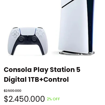
Consola Play Station 5
Digital 1TB+Control
$2.500.000
$2.450.000
2
% OFF